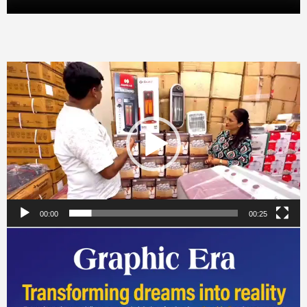
Video
Player
00:00
00:25