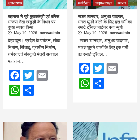
उत्तराखण्ड
मनोरंजन
लाइफस्टाइल
व्यापार
महाराज ने पूर्व मुख्यमंत्री एवं वरिष्ठ
सफर शानदार, अनुभव यादगार;
भाजपा नेता खंडूड़ी के निधन पर
भारत घूमने वालों के लिए इस गर्मी का
दुःख व्यक्त किया
स्मार्ट ट्रैवल पार्टनर बना न्यूगो
May 19, 2026
newsadmin
May 19, 2026
newsadmin
देहरादून। प्रदेश के पर्यटन, लोक
सफर शानदार, अनुभव यादगार;
निर्माण, सिंचाई, ग्रामीण निर्माण,
भारत घूमने वालों के लिए इस गर्मी
धर्मस्व एवं संस्कृति मंत्री सतपाल
का स्मार्ट ट्रैवल…
महाराज…
Facebook
Twitter
Email
Facebook
Twitter
Email
WhatsApp
Share
WhatsApp
Share