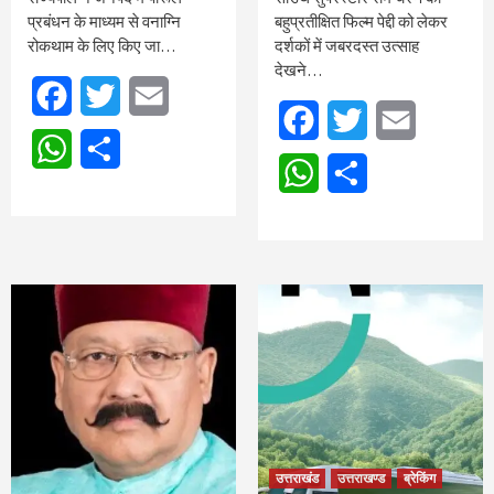
प्रबंधन के माध्यम से वनाग्नि
बहुप्रतीक्षित फिल्म पेद्दी को लेकर
रोकथाम के लिए किए जा…
दर्शकों में जबरदस्त उत्साह
देखने…
Facebook
Twitter
Email
Facebook
Twitter
Email
WhatsApp
Share
WhatsApp
Share
उत्तराखंड
उत्तराखण्ड
ब्रेकिंग