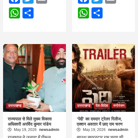
WhatsApp
Share
WhatsApp
Share
उत्तराखण्ड
उत्तराखण्ड
देश-विदेश
मनोरंजन
राज्यपाल से मिले मुख्य विकास
‘पेद्दी’ का दमदार ट्रेलर रिलीज,
अधिकारी अरविंद कुमार पांडेय
एक्शन अवतार में छाए राम चरण
May 19, 2026
newsadmin
May 19, 2026
newsadmin
राज्यपाल ने जनपद में पीरूल
साउथ सुपरस्टार राम चरण की