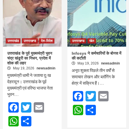
उत्तराखंड
उत्तराखण्ड
देश-विदेश
उत्तराखण्ड
खेल
उत्तराखंड के पूर्व मुख्यमंत्री भुवन
Infosys ने कर्मचारियों के बोनस में
चंद्र खंडूरी का निधन, प्रदेश में
की कटौती
शोक की लहर
May 19, 2026
newsadmin
May 19, 2026
newsadmin
अनूप शुक्ला पिछले तीन वर्षों से
मुख्यमंत्री धामी ने जताया दुःख
समाचार लेखन और ब्लॉगिंग के
देहरादून। उत्तराखंड के पूर्व
क्षेत्र में सक्रिय हैं।…
मुख्यमंत्री एवं वरिष्ठ भाजपा नेता
भुवन…
Facebook
Twitter
Email
Facebook
Twitter
Email
WhatsApp
Share
WhatsApp
Share