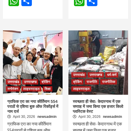
WhatsApp
Share
WhatsApp
Share
उत्तराखंड
उत्तराखण्ड
धर्म-कर्म
उत्तराखंड
उत्तराखण्ड
ब्रेकिंग
ब्रेकिंग
राजनीति
राजनीतिक
मनोरंजन
लाइफस्टाइल
शिक्षा
लाइफस्टाइल
ग्राफिक एरा का नया कीर्तिमान 554
स्वच्छता ही सेवा- केदारनाथ में एक
पराठों से एशिया बुक ऑफ रिकॉर्ड्स में
सप्ताह में जमा किया एक हजार किलो
नाम दर्ज
प्लास्टिक वेस्ट
April 30, 2026
newsadmin
April 30, 2026
newsadmin
ग्राफिक एरा का नया कीर्तिमान
स्वच्छता ही सेवा- केदारनाथ में एक
554 पराठों से एशिया बुक ऑफ
सप्ताह में जमा किया एक हजार