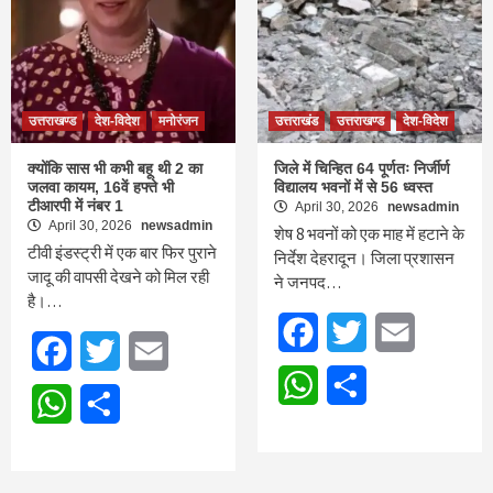
उत्तराखण्ड
देश-विदेश
मनोरंजन
उत्तराखंड
उत्तराखण्ड
देश-विदेश
क्योंकि सास भी कभी बहू थी 2 का
जिले में चिन्हित 64 पूर्णतः निर्जीर्ण
जलवा कायम, 16वें हफ्ते भी
विद्यालय भवनों में से 56 ध्वस्त
टीआरपी में नंबर 1
April 30, 2026
newsadmin
April 30, 2026
newsadmin
शेष 8 भवनों को एक माह में हटाने के
टीवी इंडस्ट्री में एक बार फिर पुराने
निर्देश देहरादून। जिला प्रशासन
जादू की वापसी देखने को मिल रही
ने जनपद…
है।…
Facebook
Twitter
Email
Facebook
Twitter
Email
WhatsApp
Share
WhatsApp
Share