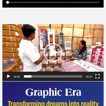
Video
Player
00:00
00:25