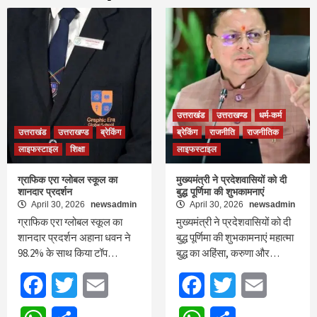
उत्तराखंड
उत्तराखण्ड
धर्म-कर्म
उत्तराखंड
उत्तराखण्ड
ब्रेकिंग
ब्रेकिंग
राजनीति
राजनीतिक
लाइफस्टाइल
शिक्षा
लाइफस्टाइल
ग्राफिक एरा ग्लोबल स्कूल का
मुख्यमंत्री ने प्रदेशवासियों को दी
शानदार प्रदर्शन
बुद्ध पूर्णिमा की शुभकामनाएं
April 30, 2026
newsadmin
April 30, 2026
newsadmin
ग्राफिक एरा ग्लोबल स्कूल का
मुख्यमंत्री ने प्रदेशवासियों को दी
शानदार प्रदर्शन अहाना धवन ने
बुद्ध पूर्णिमा की शुभकामनाएं महात्मा
98.2% के साथ किया टॉप…
बुद्ध का अहिंसा, करुणा और…
Facebook
Twitter
Email
Facebook
Twitter
Email