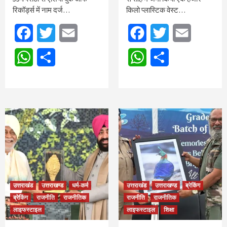
रिकॉर्ड्स में नाम दर्ज…
किलो प्लास्टिक वेस्ट…
Facebook
Twitter
Email
Facebook
Twitter
Email
WhatsApp
Share
WhatsApp
Share
उत्तराखंड
उत्तराखण्ड
धर्म-कर्म
उत्तराखंड
उत्तराखण्ड
ब्रेकिंग
ब्रेकिंग
राजनीति
राजनीतिक
राजनीति
राजनीतिक
लाइफस्टाइल
लाइफस्टाइल
शिक्षा