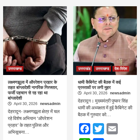
उत्तराखण्ड
उत्तराखंड
उत्तराखण्ड
देश-विदेश
लक्ष्मणझूला में ऑपरेशन प्रहार के
धामी कैबिनेट की बैठक में कई
तहत बांग्लादेशी नागरिक गिरफ्तार,
प्रस्तावों पर लगी मुहर
फर्जी पहचान से रह रहा था
April 30, 2026
newsadmin
बांग्लादेशी
देहरादून। मुख्यमंत्री पुष्कर सिंह
April 30, 2026
newsadmin
धामी की अध्यक्षता में हुई कैबिनेट की
देहरादून- लक्ष्मणझूला क्षेत्र में चल
बैठक में गुरुवार को…
रहे विशेष अभियान ‘ऑपरेशन
प्रहार’ के तहत पुलिस और
Facebook
Twitter
Email
अभिसूचना…