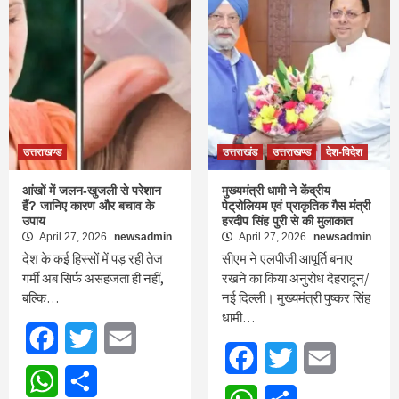
उत्तराखण्ड
उत्तराखंड
उत्तराखण्ड
देश-विदेश
आंखों में जलन-खुजली से परेशान
मुख्यमंत्री धामी ने केंद्रीय
हैं? जानिए कारण और बचाव के
पेट्रोलियम एवं प्राकृतिक गैस मंत्री
उपाय
हरदीप सिंह पुरी से की मुलाकात
April 27, 2026
newsadmin
April 27, 2026
newsadmin
देश के कई हिस्सों में पड़ रही तेज
सीएम ने एलपीजी आपूर्ति बनाए
गर्मी अब सिर्फ असहजता ही नहीं,
रखने का किया अनुरोध देहरादून/
बल्कि…
नई दिल्ली। मुख्यमंत्री पुष्कर सिंह
धामी…
Facebook
Twitter
Email
Facebook
Twitter
Email
WhatsApp
Share