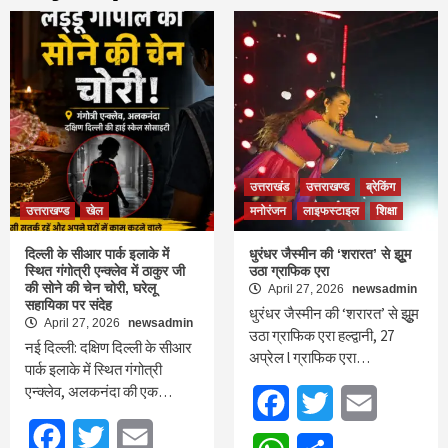
उत्तराखंड
उत्तराखण्ड
ब्रेकिंग
उत्तराखण्ड
खेल
मनोरंजन
लाइफस्टाइल
शिक्षा
दिल्ली के सीआर पार्क इलाके में
धुरंधर जैस्मीन की ‘शरारत’ से झुूम
स्थित गंगोत्री एन्क्लेव में ठाकुर जी
उठा ग्राफिक एरा
की सोने की चेन चोरी, घरेलू
April 27, 2026
newsadmin
सहायिका पर संदेह
धुरंधर जैस्मीन की ‘शरारत’ से झुूम
April 27, 2026
newsadmin
उठा ग्राफिक एरा हल्द्वानी, 27
नई दिल्ली: दक्षिण दिल्ली के सीआर
अप्रेल l ग्राफिक एरा…
पार्क इलाके में स्थित गंगोत्री
एन्क्लेव, अलकनंदा की एक…
Facebook
Twitter
Email
Facebook
Twitter
Email