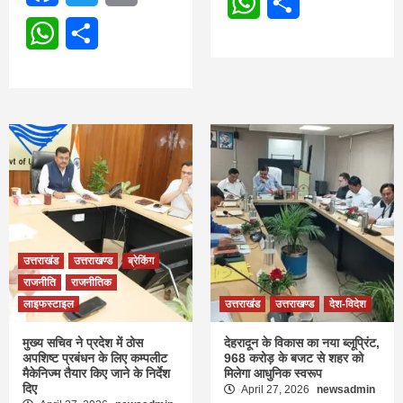
WhatsApp
Share
WhatsApp
Share
उत्तराखंड
उत्तराखण्ड
ब्रेकिंग
राजनीति
राजनीतिक
लाइफस्टाइल
उत्तराखंड
उत्तराखण्ड
देश-विदेश
मुख्य सचिव ने प्रदेश में ठोस
देहरादून के विकास का नया ब्लूप्रिंट,
अपशिष्ट प्रबंधन के लिए कम्पलीट
968 करोड़ के बजट से शहर को
मैकेनिज्म तैयार किए जाने के निर्देश
मिलेगा आधुनिक स्वरूप
दिए
April 27, 2026
newsadmin