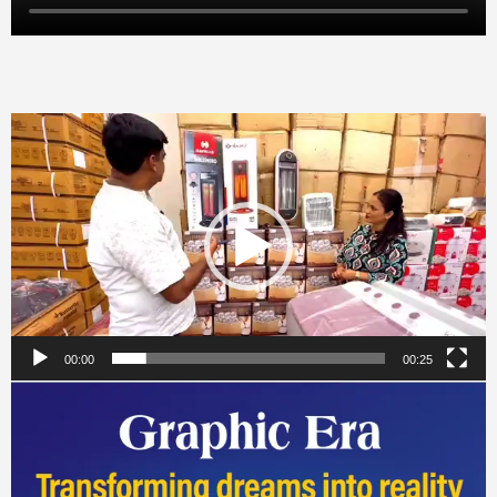
Video
Player
00:00
00:25