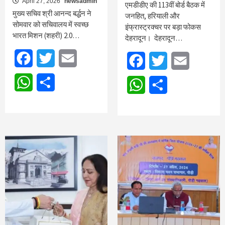
April 27, 2026
newsadmin
एमडीडीए की 113वीं बोर्ड बैठक में
मुख्य सचिव श्री आनन्द बर्द्धन ने
जनहित, हरियाली और
सोमवार को सचिवालय में स्वच्छ
इंफ्रास्ट्रक्चर पर बड़ा फोकस
भारत मिशन (शहरी) 2.0…
देहरादून। देहरादून…
Facebook
Twitter
Email
Facebook
Twitter
Email
WhatsApp
Share
WhatsApp
Share