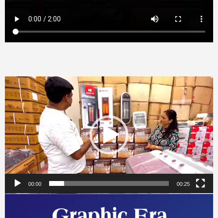
Video
Player
00:00
00:25