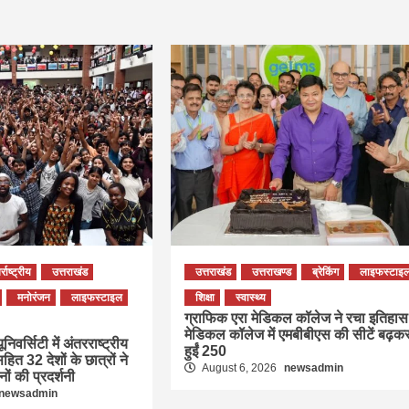
्राष्ट्रीय
उत्तराखंड
उत्तराखंड
उत्तराखण्ड
ब्रेकिंग
लाइफस्टाइ
मनोरंजन
लाइफस्टाइल
शिक्षा
स्वास्थ्य
ग्राफिक एरा मेडिकल कॉलेज ने रचा इतिहास
मेडिकल कॉलेज में एमबीबीएस की सीटें बढ़क
निवर्सिटी में अंतरराष्ट्रीय
हुईं 250
हित 32 देशों के छात्रों ने
August 6, 2026
newsadmin
ों की प्रदर्शनी
newsadmin