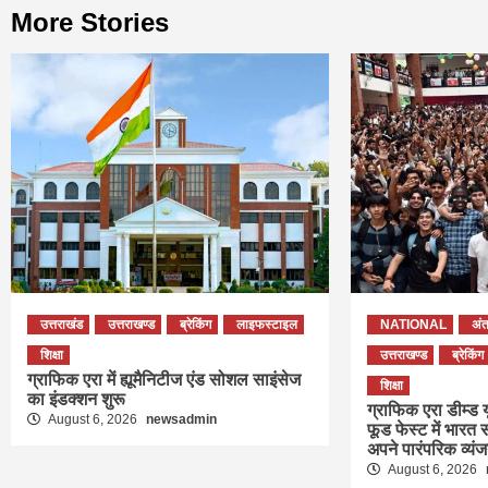
More Stories
उत्तराखंड
उत्तराखण्ड
ब्रेकिंग
लाइफस्टाइल
NATIONAL
अंतर
शिक्षा
उत्तराखण्ड
ब्रेकिंग
ग्राफिक एरा में ह्यूमैनिटीज एंड सोशल साइंसेज
शिक्षा
का इंडक्शन शुरू
ग्राफिक एरा डीम्ड यू
August 6, 2026
newsadmin
फूड फेस्ट में भारत स
अपने पारंपरिक व्यंजन
August 6, 2026