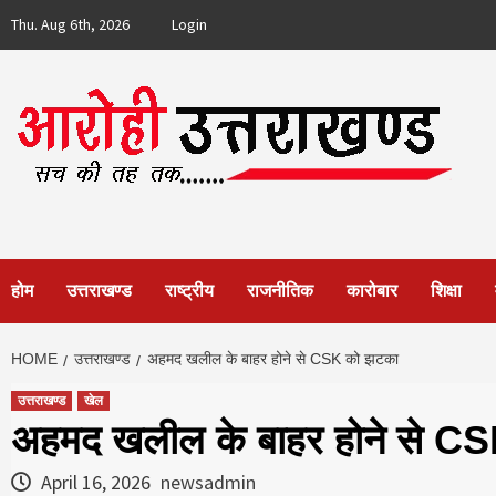
Skip
Thu. Aug 6th, 2026
Login
to
content
होम
उत्तराखण्ड
राष्ट्रीय
राजनीतिक
कारोबार
शिक्षा
HOME
उत्तराखण्ड
अहमद खलील के बाहर होने से CSK को झटका
उत्तराखण्ड
खेल
अहमद खलील के बाहर होने से C
April 16, 2026
newsadmin