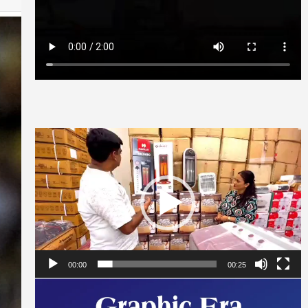
Video
Player
00:00
00:25