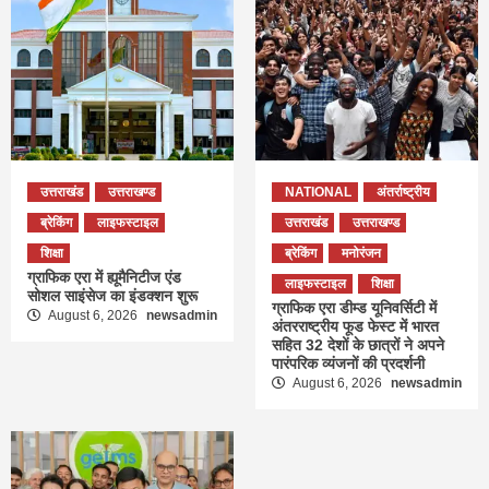
उत्तराखंड
उत्तराखण्ड
NATIONAL
अंतर्राष्ट्रीय
ब्रेकिंग
लाइफस्टाइल
उत्तराखंड
उत्तराखण्ड
शिक्षा
ब्रेकिंग
मनोरंजन
ग्राफिक एरा में ह्यूमैनिटीज एंड
लाइफस्टाइल
शिक्षा
सोशल साइंसेज का इंडक्शन शुरू
ग्राफिक एरा डीम्ड यूनिवर्सिटी में
August 6, 2026
newsadmin
अंतरराष्ट्रीय फूड फेस्ट में भारत
सहित 32 देशों के छात्रों ने अपने
पारंपरिक व्यंजनों की प्रदर्शनी
August 6, 2026
newsadmin