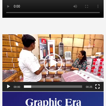
Video
Player
00:00
00:25