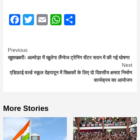
Facebook
Twitter
Email
WhatsApp
Share
Continue
Previous
खुशखबरीः अल्मोड़ा में खुलेगा लैंग्वेज ट्रेनिंग सेंटर सदन में की गई घोषणा
Reading
Next
एडिफ़ाई वर्ल्ड स्कूल देहरादून में शिक्षकों के लिए दो दिवसीय क्षमता निर्माण
कार्यक्रम का आयोजन
More Stories