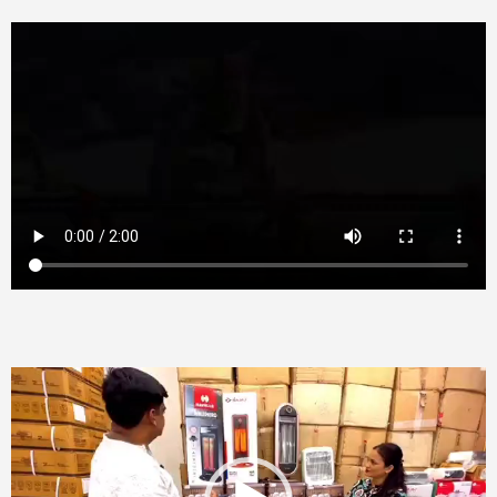
Video
Player