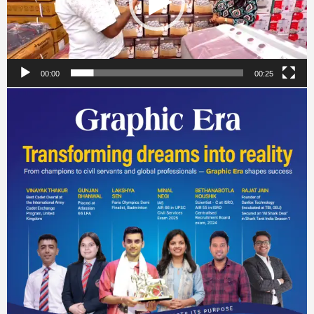
00:00
00:25