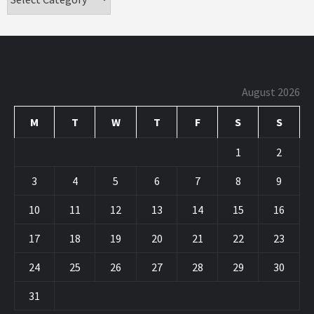
August 2026
M
T
W
T
F
S
S
1
2
3
4
5
6
7
8
9
10
11
12
13
14
15
16
17
18
19
20
21
22
23
24
25
26
27
28
29
30
31