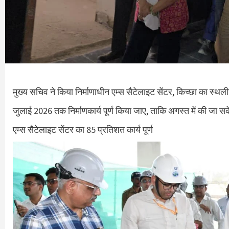
मुख्य सचिव ने किया निर्माणाधीन एम्स सैटेलाइट सेंटर, किच्छा का स्थली
जुलाई 2026 तक निर्माणकार्य पूर्ण किया जाए, ताकि अगस्त में की जा स
एम्स सैटेलाइट सेंटर का 85 प्रतिशत कार्य पूर्ण