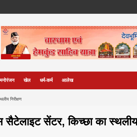
मनोरंजन
खेल
धर्म-कर्म
आलेख
स्थलीय निरीक्षण
्स सैटेलाइट सेंटर, किच्छा का स्थली