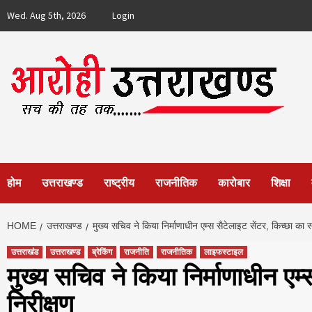
Skip
Wed. Aug 5th, 2026
Login
to
content
होम
उत्तराखण्ड
राष्ट्रीय
राजनीतिक
कारोबार
शिक्षा
HOME
उत्तराखण्ड
मुख्य सचिव ने किया निर्माणाधीन एम्स सैटेलाइट सेंटर, किच्छा का 
उत्तराखंड
उत्तराखण्ड
ब्रेकिंग
राजनीति
राजनीतिक
लाइफस्टाइल
मुख्य सचिव ने किया निर्माणाधीन एम
निरीक्षण