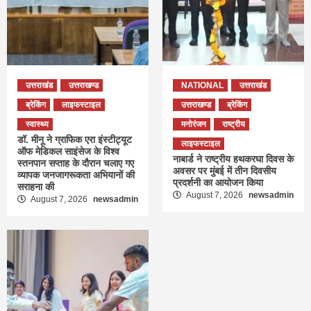
उत्तराखंड
उत्तराखण्ड
NATIONAL
उत्तराखंड
ब्रेकिंग
लाइफस्टाइल
उत्तराखण्ड
ब्रेकिंग
स्वास्थ्य
मनोरंजन
राष्ट्रीय
डॉ. मीनू ने ग्राफिक एरा इंस्टीट्यूट
लाइफस्टाइल
ऑफ मेडिकल साइंसेज के विश्व
नाबार्ड ने राष्ट्रीय हथकरघा दिवस के
स्तनपान सप्ताह के दौरान चलाए गए
अवसर पर मुंबई में तीन दिवसीय
व्यापक जनजागरूकता अभियानों की
प्रदर्शनी का आयोजन किया
सराहना की
August 7, 2026
newsadmin
August 7, 2026
newsadmin