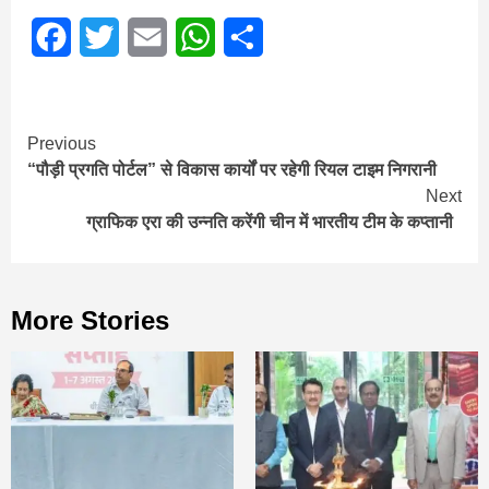
Facebook
Twitter
Email
WhatsApp
Share
Continue
Previous
“पौड़ी प्रगति पोर्टल” से विकास कार्यों पर रहेगी रियल टाइम निगरानी
Reading
Next
ग्राफिक एरा की उन्नति करेंगी चीन में भारतीय टीम के कप्तानी
More Stories