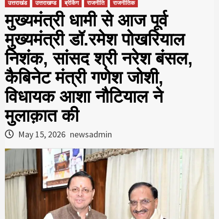
उत्तराखंड
उत्तराखण्ड
ब्रेकिंग
राजनीति
राजनीतिक
मुख्यमंत्री धामी से आज पूर्व
मुख्यमंत्री डॉ.रमेश पोखरियाल
निशंक, सांसद श्री नरेश बंसल,
कैबिनेट मंत्री गणेश जोशी,
विधायक आशा नौटियाल ने
मुलाक़ात की
May 15, 2026
newsadmin