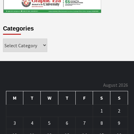
Categories
Categories
August 2026
M
T
W
T
F
S
S
1
2
3
4
5
6
7
8
9