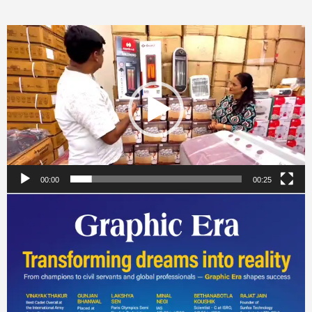
Video
Player
00:00
00:25