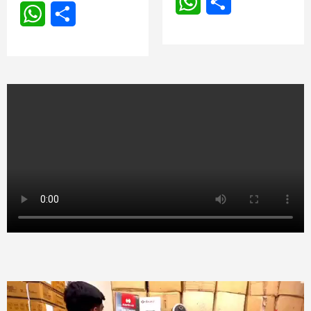
WhatsApp
Share
WhatsApp
Share
Video
Player