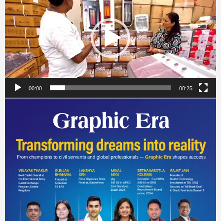
00:00
00:25