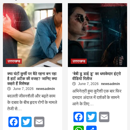
उत्तराखण्ड
उत्तराखण्ड
क्या घंटों कुर्सी पर बैठे रहना बन रहा
‘बेबी डू डाई डू’ का धमाकेदार इंट्रो
है हार्ट अटैक की वजह? जानिए क्या
वीडियो रिलीज
कहते हैं विशेषज्ञ
June 7, 2026
newsadmin
June 7, 2026
newsadmin
अभिनेत्री हुमा कुरैशी एक बार फिर
बदलती जीवनशैली और बढ़ते काम
दमदार अंदाज में दर्शकों के सामने
के दबाव के बीच हृदय रोगों के मामले
आने के लिए…
तेजी से…
Facebook
Twitter
Email
Facebook
Twitter
Email