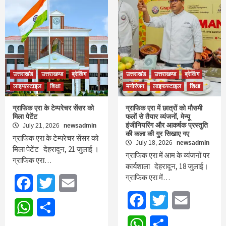
उत्तराखंड
उत्तराखण्ड
ब्रेकिंग
उत्तराखंड
उत्तराखण्ड
ब्रेकिंग
लाइफस्टाइल
शिक्षा
मनोरंजन
लाइफस्टाइल
शिक्षा
ग्राफिक एरा के टेम्परेचर सेंसर को
ग्राफिक एरा में छात्रों को मौसमी
मिला पेटेंट
फलों से तैयार व्यंजनों, मेन्यू
इंजीनियरिंग और आकर्षक प्रस्तुति
July 21, 2026
newsadmin
की कला की गुर सिखाए गए
ग्राफिक एरा के टेम्परेचर सेंसर को
July 18, 2026
newsadmin
मिला पेटेंट देहरादून, 21 जुलाई ।
ग्राफिक एरा में आम के व्यंजनों पर
ग्राफिक एरा…
कार्यशाला देहरादून, 18 जुलाई।
ग्राफिक एरा में…
Facebook
Twitter
Email
Facebook
Twitter
Email
WhatsApp
Share
WhatsApp
Share