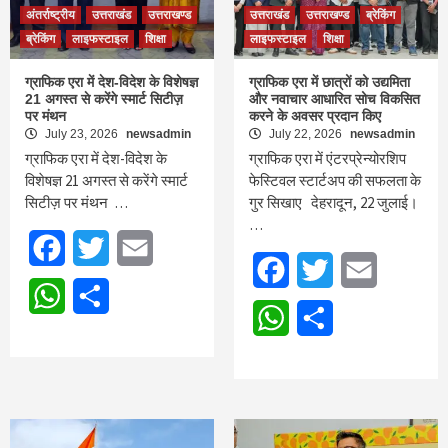
अंतर्राष्ट्रीय
उत्तराखंड
उत्तराखण्ड
उत्तराखंड
उत्तराखण्ड
ब्रेकिंग
ब्रेकिंग
लाइफस्टाइल
शिक्षा
लाइफस्टाइल
शिक्षा
ग्राफिक एरा में देश-विदेश के विशेषज्ञ
ग्राफिक एरा में छात्रों को उद्यमिता
21 अगस्त से करेंगे स्मार्ट सिटीज़
और नवाचार आधारित सोच विकसित
पर मंथन
करने के अवसर प्रदान किए
July 23, 2026
newsadmin
July 22, 2026
newsadmin
ग्राफिक एरा में देश-विदेश के
ग्राफिक एरा में एंटरप्रेन्योरशिप
विशेषज्ञ 21 अगस्त से करेंगे स्मार्ट
फेस्टिवल स्टार्टअप की सफलता के
सिटीज़ पर मंथन …
गुर सिखाए देहरादून, 22 जुलाई।
…
Facebook
Twitter
Email
Facebook
Twitter
Email
WhatsApp
Share
WhatsApp
Share