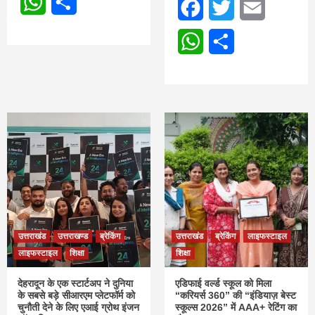
WhatsApp
Share
Facebook
Twitter
Email
WhatsApp
Share
उत्तराखंड
उत्तराखण्ड
ब्रेकिंग
उत्तराखंड
ब्रेकिंग
लाइफस्टाइल
लाइफस्टाइल
शिक्षा
शिक्षा
देहरादून के एक स्टार्टअप ने दुनिया
एडिफाई वर्ल्ड स्कूल को मिला
के सबसे बड़े सीआरएम प्लेटफॉर्म को
“करियर्स 360” की “इंडियाज़ बेस्ट
चुनौती देने के लिए एआई ग्रोथ इंजन
स्कूल्स 2026” में AAA+ रेटिंग का