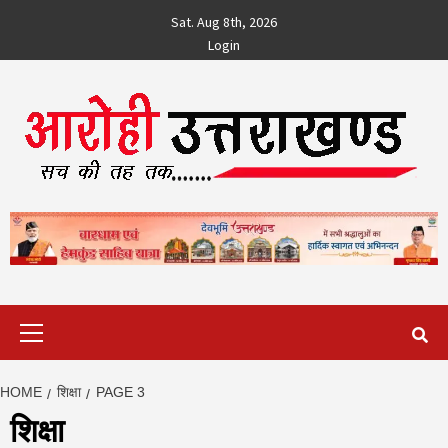
Skip
Sat. Aug 8th, 2026
to
Login
content
Primary
Menu
HOME
शिक्षा
PAGE 3
शिक्षा