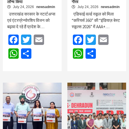
लॉन्च किया
गौरव
July 24, 2026
newsadmin
July 24, 2026
newsadmin
उत्तराखंड सरकार के स्टार्टअप्स
एडिफाई वर्ल्ड स्कूल को मिला
एवं एंटरप्रेन्योरशिप विजन को
“करियर्स 360” की “इंडियाज़ बेस्ट
बढ़ावा दे रहे हैं प्रदेश के…
स्कूल्स 2026” में AAA+…
Facebook
Twitter
Email
Facebook
Twitter
Email
WhatsApp
Share
WhatsApp
Share