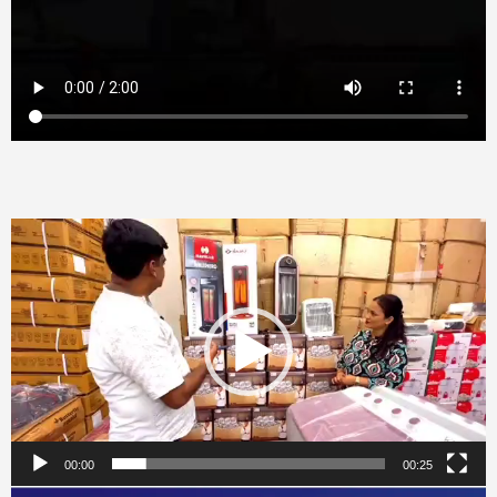
Video
Player
00:00
00:25